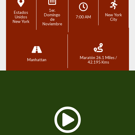
1er.
Estados
Domingo
New York
Unidos
7:00 AM
de
City
New York
Noviembre
Maratón 26.1 Miles /
Manhattan
42.195 Kms