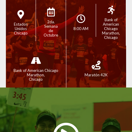
Bank of
2da.
Estados
American
Semana
Unidos
8:00 AM
Chicago
de
Chicago
Marathon,
Octubre
Chicago
Bank of American Chicago
Marathon,
Maratón 42K
Chicago