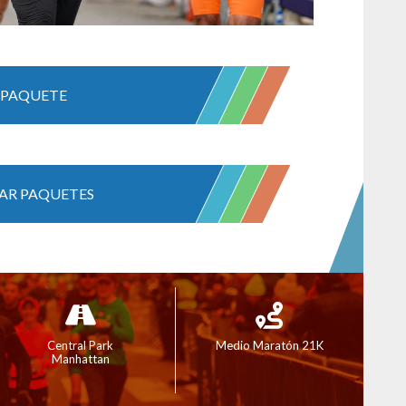
PAQUETE
AR PAQUETES
Central Park
Medio Maratón 21K
Manhattan