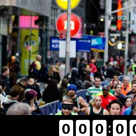
Previous
:
0
0
0
0