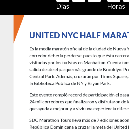
Días
Horas
UNITED NYC HALF MAR
Es la media maratón oficial de la ciudad de Nueva 
corredor debería perderse, puesto que ésta carrera
visitadas por los turistas en Manhattan. Cuenta ta
salida desde el parque más grande de Brooklyn: Pros
Central Park. Además, cruzarán por Times Square, 
la Biblioteca Pública de NY y Bryan Park.
Este evento rompió record de participación el pas
24 mil corredores que finalizaron y disfrutaron de la
que ayuda a mejorar y a vivir una experiencia difere
SDC Marathon Tours lleva más de 7 ediciones aco
República Dominicana a cruzar la meta del United 