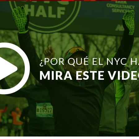
¿POR QUÉ EL NYC H
MIRA ESTE VID