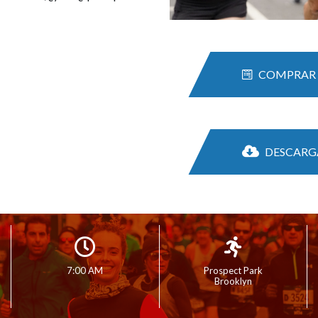
COMPRAR 
DESCARG
7:00 AM
Prospect Park
Brooklyn